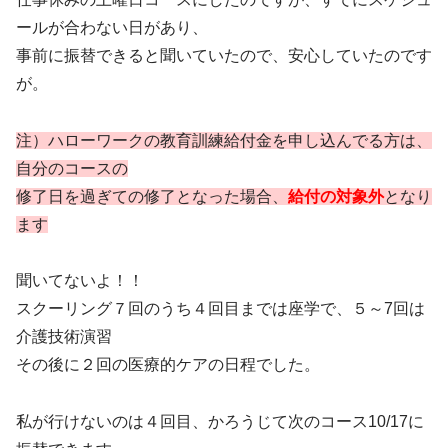
ールが合わない日があり、
事前に振替できると聞いていたので、安心していたのです
が。
注）ハローワークの教育訓練給付金を申し込んでる方は、
自分のコースの
修了日を過ぎての修了となった場合、
給付の対象外
となり
ます
聞いてないよ！！
スクーリング７回のうち４回目までは座学で、５～7回は
介護技術演習
その後に２回の医療的ケアの日程でした。
私が行けないのは４回目、かろうじて次のコース10/17に