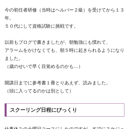
今の初任者研修（当時はヘルパー２級）を受けてから１３
年。
５０代にして資格試験に挑戦です。
以前もブログで書きましたが、朝勉強にも慣れて、
アラームをかけなくても、朝５時に起きられるようになり
ました。
（歳のせいで早く目覚めるのかも…）
開講日までに参考書１冊とりあえず、読みました。
（頭に入ってるのかは別として）
スクーリング日程にびっくり
仕事休みの土曜日コースにしたのですが、すでにスケジュ