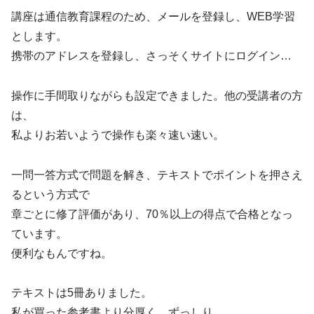
講座は通信教育課程のため、メールを登録し、WEB学習
とします。
携帯のアドレスを登録し、さっそくサイトにログイン…
操作に手間取りながらも設定できました。他の受講者の方
は、
私よりお若いようで操作も楽々速い速い。
一問一答方式で問題を解き、テキストでポイントを押さえ
るという方式で
章ごとに修了評価があり、70％以上の得点で合格となっ
ています。
便利なもんですね。
テキストは5冊ありました。
私が買った参考書より分厚く、ずっしり。