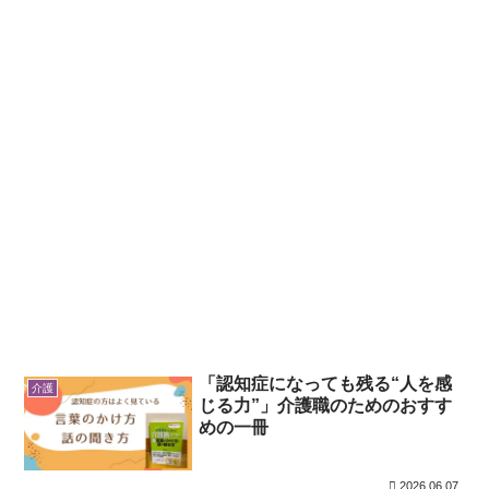
「認知症になっても残る“人を感
介護
じる力”」介護職のためのおすす
めの一冊
2026.06.07