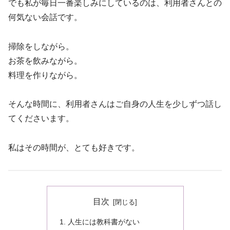
でも私が毎日一番楽しみにしているのは、利用者さんとの
何気ない会話です。
掃除をしながら。
お茶を飲みながら。
料理を作りながら。
そんな時間に、利用者さんはご自身の人生を少しずつ話し
てくださいます。
私はその時間が、とても好きです。
目次
人生には教科書がない