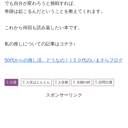
でも自分が変わろうと挑戦すれば、
奇跡は起こるんだということを教えてくれます。
これから何回も読み返したい本です。
私の推しについての記事はコチラ↓
50代からの推し活、どうなの！ | ５０代のいまさらブログ
介護
人生はとんとん
人生観
夫婦の絆
訪問介護
スポンサーリンク