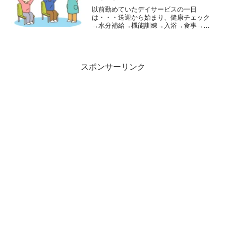
以前勤めていたデイサービスの一日
は・・・送迎から始まり、健康チェック
→水分補給→機能訓練→入浴→食事→レ
クリエーション→おやつ→送迎…とな
り、職員は入浴担当、レク担当、機能訓
練担当と日々忙しく働いていました。そ
の中でも、一番頭を悩ませていた...
スポンサーリンク