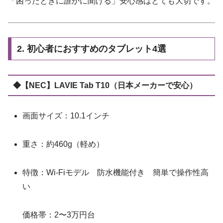
「困ったときに誰かに聞ける」安心感はとても大切です。
2. 初心者におすすめのタブレット4選
◆【NEC】LAVIE Tab T10（日本メーカーで安心）
画面サイズ：10.1インチ
重さ：約460g（軽め）
特徴：Wi-Fiモデル 防水機能付き 簡単で操作性高
い
価格帯：2〜3万円台