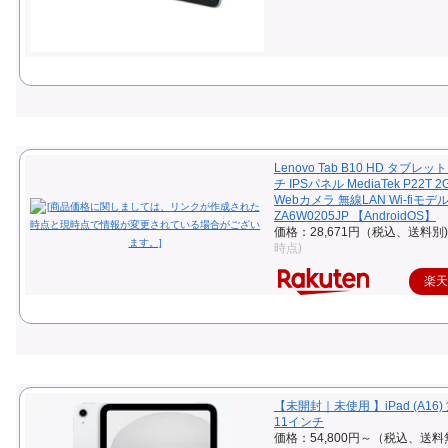
Lenovo Tab B10 HD タブレット
チ IPSパネル MediaTek P22T 2
Webカメラ 無線LAN Wi-fiモデ
ZA6W0205JP 【AndroidOS】
価格：28,671円（税込、送料別)
時点)
楽
【未開封｜未使用 】iPad (A16)
11インチ
価格：54,800円～（税込、送料