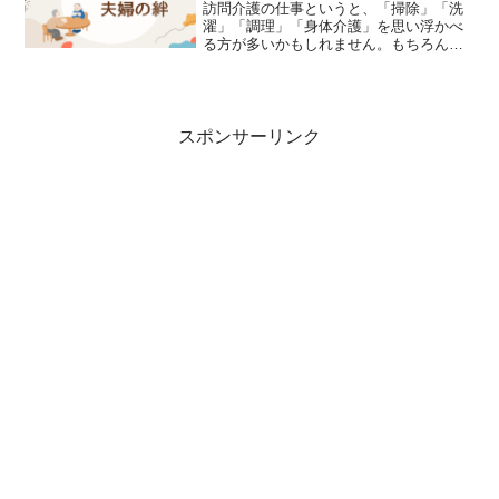
訪問介護の仕事というと、「掃除」「洗
濯」「調理」「身体介護」を思い浮かべ
る方が多いかもしれません。もちろん、
それも大切な仕事です。でも私が毎日一
番楽しみにしているのは、利用者さんと
の何気ない会話です。掃除をしながら。
お茶を飲みながら。料理を...
スポンサーリンク