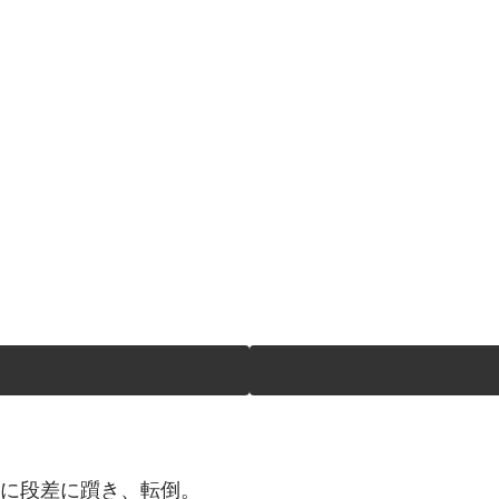
時に段差に躓き、転倒。