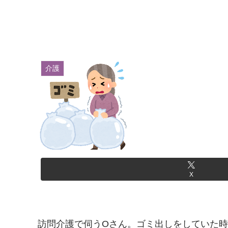
介護
X
訪問介護で伺うOさん。ゴミ出しをしていた