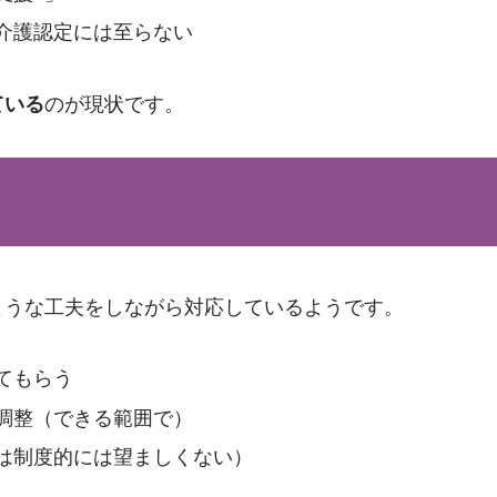
介護認定には至らない
ている
のが現状です。
ような工夫をしながら対応しているようです。
てもらう
調整（できる範囲で）
は制度的には望ましくない）