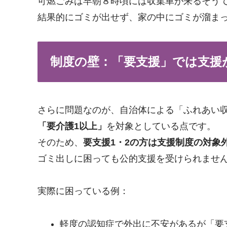
可燃ごみは早朝８時頃には収集車が来るそう
結果的にゴミが出せず、家の中にゴミが溜ま
制度の壁：「要支援」では支援
さらに問題なのが、自治体による「ふれあい
「要介護1以上」
を対象としている点です。
そのため、
要支援1・2の方は支援制度の対象
ゴミ出しに困っても公的支援を受けられませ
実際に困っている例：
軽度の認知症で外出に不安があるが「要