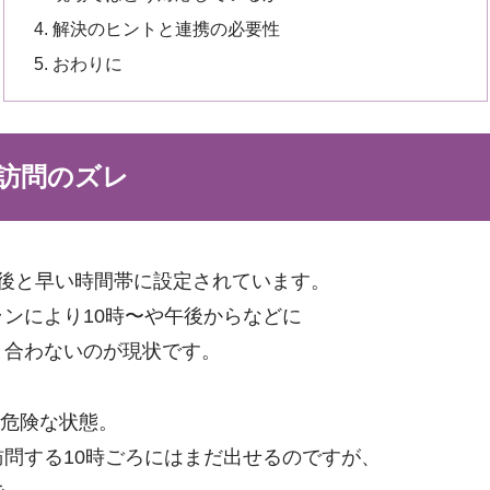
解決のヒントと連携の必要性
おわりに
訪問のズレ
後と早い時間帯に設定されています。
ンにより10時〜や午後からなどに
と合わないのが現状です。
は危険な状態。
問する10時ごろにはまだ出せるのですが、