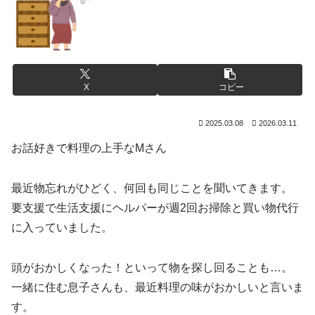
X
コピー
2025.03.08
2026.03.11
お話好きで料理の上手なMさん
最近物忘れがひどく、何回も同じことを聞いてきます。
要支援で生活支援にヘルパーが週2回お掃除と買い物代行
に入っていました。
頭がおかしくなった！といって物を探し回ることも…。
一緒に住む息子さんも、最近料理の味がおかしいと言いま
す。