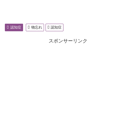
認知症
物忘れ
認知症
スポンサーリンク