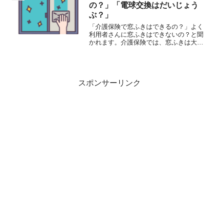
ＬＩＮＥで連絡を取り合...
の？」「電球交換はだいじょう
ぶ？」
「介護保険で窓ふきはできるの？」よく
利用者さんに窓ふきはできないの？と聞
かれます。介護保険では、窓ふきは大掃
除に区分され、原則できないことになっ
ています。利用者さんにとっては、部屋
の掃除機掛けや、拭き掃除はしてくれる
のに、窓はだめなの？とい...
スポンサーリンク