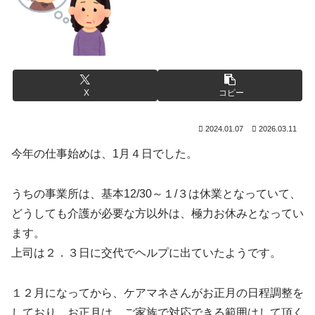
X
コピー
2024.01.07
2026.03.11
今年の仕事始めは、1月４日でした。
うちの事業所は、基本12/30～１/３は休業となっていて、
どうしても介護が必要な方以外は、極力お休みとなってい
ます。
上司は２．３日に交代でヘルプに出ていたようです。
１２月になってから、ケアマネさんがお正月の日程調整を
しており、お正月は、ご家族で対応できる範囲はして頂く