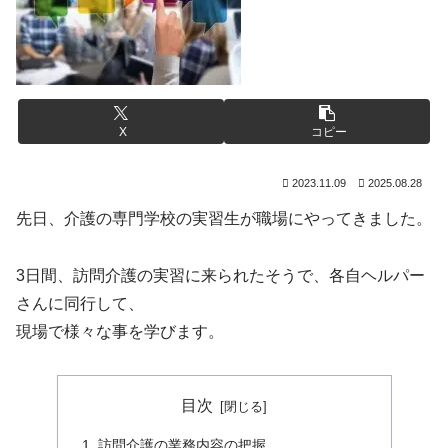
X
コピー
2023.11.09
2025.08.28
先日、介護の専門学校の実習生が職場にやってきました。
3日間、訪問介護の実習に来られたそうで、各自ヘルパー
さんに同行して、
現場で様々な事を学びます。
目次
訪問介護の業務内容の把握